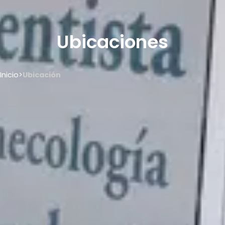
Ubicaciones
Inicio
>
Ubicación